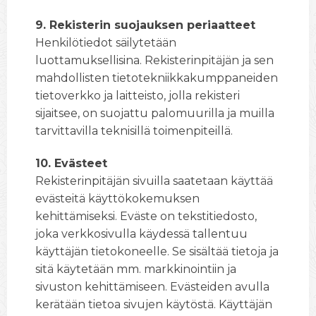
9. Rekisterin suojauksen periaatteet
Henkilötiedot säilytetään
luottamuksellisina. Rekisterinpitäjän ja sen
mahdollisten tietotekniikkakumppaneiden
tietoverkko ja laitteisto, jolla rekisteri
sijaitsee, on suojattu palomuurilla ja muilla
tarvittavilla teknisillä toimenpiteillä.
10. Evästeet
Rekisterinpitäjän sivuilla saatetaan käyttää
evästeitä käyttökokemuksen
kehittämiseksi. Eväste on tekstitiedosto,
joka verkkosivulla käydessä tallentuu
käyttäjän tietokoneelle. Se sisältää tietoja ja
sitä käytetään mm. markkinointiin ja
sivuston kehittämiseen. Evästeiden avulla
kerätään tietoa sivujen käytöstä. Käyttäjän