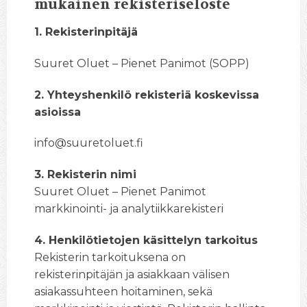
mukainen rekisteriseloste
1. Rekisterinpitäjä
Suuret Oluet – Pienet Panimot (SOPP)
2. Yhteyshenkilö rekisteriä koskevissa
asioissa
info@suuretoluet.fi
3. Rekisterin nimi
Suuret Oluet – Pienet Panimot
markkinointi- ja analytiikkarekisteri
4. Henkilötietojen käsittelyn tarkoitus
Rekisterin tarkoituksena on
rekisterinpitäjän ja asiakkaan välisen
asiakassuhteen hoitaminen, sekä