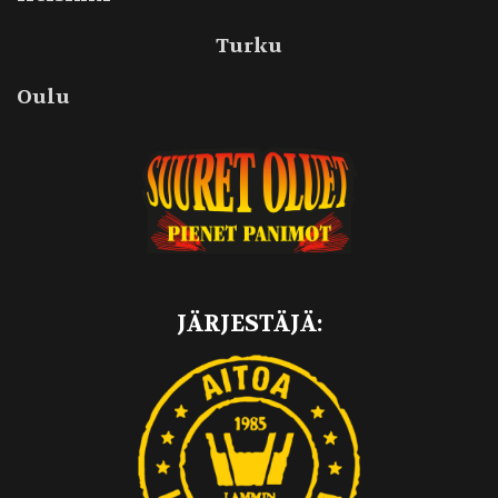
Turku
Oulu
JÄRJESTÄJÄ: