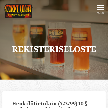
MENU
REKISTERISELOSTE
Henkilötietolain (523/99) 10 §