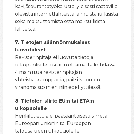
kävijäseurantatyökalusta, yleisesti saatavilla
olevista internetlähteistä ja muista julkisista
sekä maksuttomista että maksullisista
lähteistä.
7. Tietojen säännönmukaiset
luovutukset
Rekisterinpitäjä ei luovuta tietoja
ulkopuolisille lukuun ottamatta kohdassa
4 mainittua rekisterinpitäjän
yhteistyökumppania, paitsi Suomen
viranomaistoimien niin edellyttäessä.
8. Tietojen siirto EU:n tai ETA:n
ulkopuolelle
Henkilötietoja ei pääsääntöisesti siirretä
Euroopan unionin tai Euroopan
talousalueen ulkopuolelle.