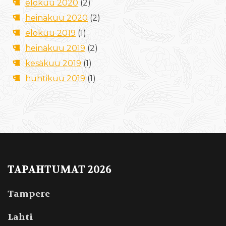
elokuu 2020
(2)
heinäkuu 2020
(2)
elokuu 2019
(1)
heinäkuu 2019
(2)
kesäkuu 2019
(1)
huhtikuu 2019
(1)
TAPAHTUMAT 2026
Tampere
Lahti