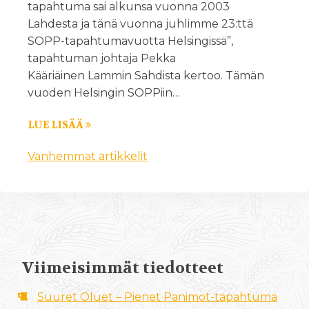
tapahtuma sai alkunsa vuonna 2003
Lahdesta ja tänä vuonna juhlimme 23:ttä
SOPP-tapahtumavuotta Helsingissä”,
tapahtuman johtaja Pekka
Kääriäinen Lammin Sahdista kertoo. Tämän
vuoden Helsingin SOPPiin…
LUE LISÄÄ
Vanhemmat artikkelit
Viimeisimmät tiedotteet
Suuret Oluet – Pienet Panimot-tapahtuma