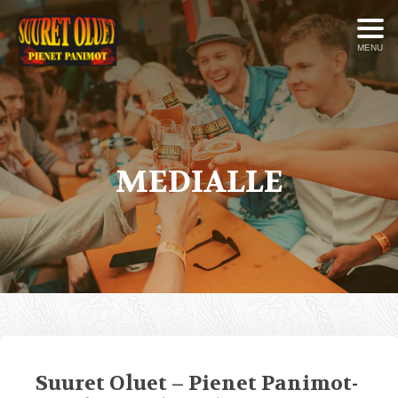
MENU
MEDIALLE
Suuret Oluet – Pienet Panimot-