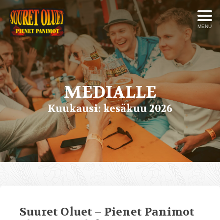
MENU
MEDIALLE
Kuukausi:
kesäkuu 2026
Suuret Oluet – Pienet Panimot