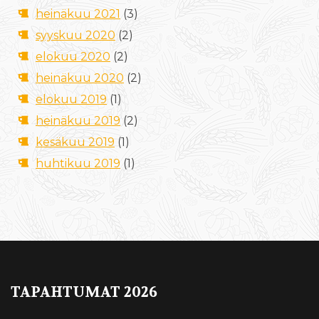
heinäkuu 2021
(3)
syyskuu 2020
(2)
elokuu 2020
(2)
heinäkuu 2020
(2)
elokuu 2019
(1)
heinäkuu 2019
(2)
kesäkuu 2019
(1)
huhtikuu 2019
(1)
TAPAHTUMAT 2026