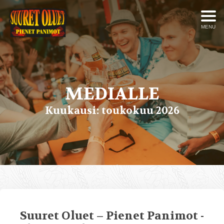
MENU
MEDIALLE
Kuukausi:
toukokuu 2026
Suuret Oluet – Pienet Panimot -