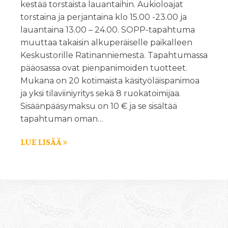
kestää torstaista lauantaihin. Aukioloajat
torstaina ja perjantaina klo 15.00 -23.00 ja
lauantaina 13.00 – 24.00. SOPP-tapahtuma
muuttaa takaisin alkuperäiselle paikalleen
Keskustorille Ratinanniemestä. Tapahtumassa
pääosassa ovat pienpanimoiden tuotteet.
Mukana on 20 kotimaista käsityöläispanimoa
ja yksi tilaviiniyritys sekä 8 ruokatoimijaa.
Sisäänpääsymaksu on 10 € ja se sisältää
tapahtuman oman…
LUE LISÄÄ