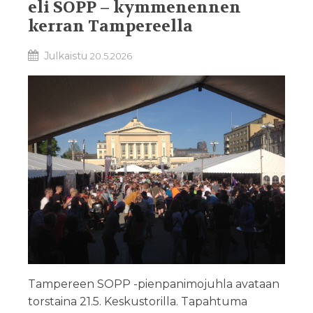
eli SOPP – kymmenennen
kerran Tampereella
Julkaistu
20.5.2026
Tampereen SOPP -pienpanimojuhla avataan
torstaina 21.5. Keskustorilla. Tapahtuma