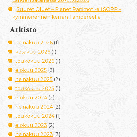
Lahden satamassa 26.-27.6.2026
Suuret Oluet – Pienet Panimot -eli SOPP –
kymmenennen kerran Tampereella
Arkisto
heinäkuu 2026
(1)
kesäkuu 2026
(1)
toukokuu 2026
(1)
elokuu 2025
(2)
heinäkuu 2025
(2)
toukokuu 2025
(1)
elokuu 2024
(2)
heinäkuu 2024
(2)
toukokuu 2024
(1)
elokuu 2023
(2)
heinäkuu 2023
(3)