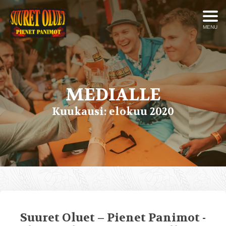
MENU
MEDIALLE
Kuukausi:
elokuu 2020
Suuret Oluet – Pienet Panimot -