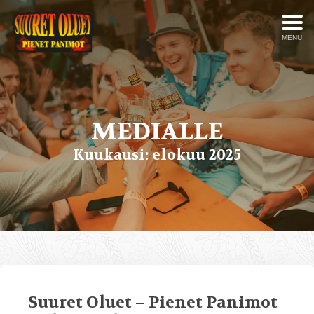
MENU
MEDIALLE
Kuukausi:
elokuu 2025
Suuret Oluet – Pienet Panimot