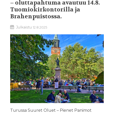
– oluttapahtuma avautuu 14.8.
Tuomiokirkontorilla ja
Brahenpuistossa.
Julkaistu
12.8.2025
Turussa Suuret Oluet – Pienet Panimot