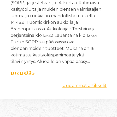
(SOPP) järjestetään jo 14. kertaa. Kotimaisia
käsityöoluita ja muiden pienten valmistajien
juomia ja ruokia on mahdollista maistella
14.-16.8. Tuomiokirkon aukiolla ja
Brahenpuistossa. Aukioloajat: Torstaina ja
perjantaina klo 15-23 Lauantaina klo 12-24
Turun SOPP:ssa pääosassa ovat
pienpanimoiden tuotteet. Mukana on 16
kotimaista käsityöläispanimoa ja yksi
tilaviiniyritys. Alueelle on vapaa pääsy…
LUE LISÄÄ
Uudemmat artikkelit