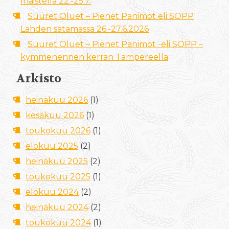
maistella 22.-25.7.
Suuret Oluet – Pienet Panimot eli SOPP
Lahden satamassa 26.-27.6.2026
Suuret Oluet – Pienet Panimot -eli SOPP –
kymmenennen kerran Tampereella
Arkisto
heinäkuu 2026
(1)
kesäkuu 2026
(1)
toukokuu 2026
(1)
elokuu 2025
(2)
heinäkuu 2025
(2)
toukokuu 2025
(1)
elokuu 2024
(2)
heinäkuu 2024
(2)
toukokuu 2024
(1)