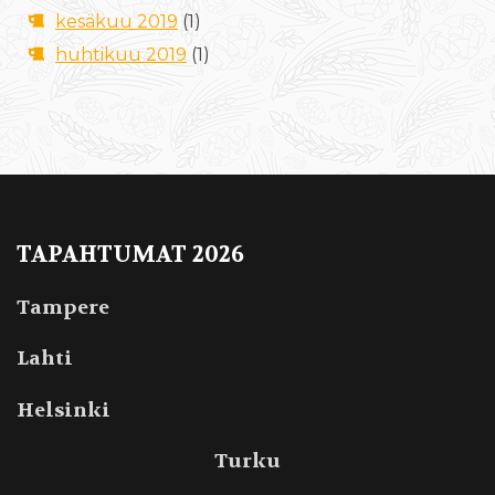
kesäkuu 2019
(1)
huhtikuu 2019
(1)
TAPAHTUMAT 2026
Tampere
Lahti
Helsinki
Turku