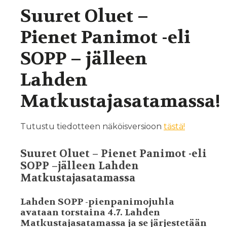
Suuret Oluet –
Pienet Panimot -eli
SOPP – jälleen
Lahden
Matkustajasatamassa!
Tutustu tiedotteen näköisversioon
tästä!
Suuret Oluet – Pienet Panimot -eli
SOPP –
jälleen Lahden
Matkustajasatamassa
Lahden SOPP -pienpanimojuhla
avataan torstaina 4.7. Lahden
Matkustajasatamassa ja se järjestetään