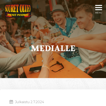
MENU
MEDIALLE
Julkaistu
2.7.2024