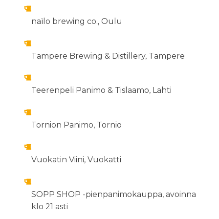
naïlo brewing co., Oulu
Tampere Brewing & Distillery, Tampere
Teerenpeli Panimo & Tislaamo, Lahti
Tornion Panimo, Tornio
Vuokatin Viini, Vuokatti
SOPP SHOP -pienpanimokauppa, avoinna
klo 21 asti