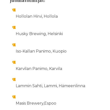
juomatoimijat:
Hollolan Hirvi, Hollola
Husky Brewing, Helsinki
Iso-Kallan Panimo, Kuopio
Karvilan Panimo, Karvila
Lammin Sahti, Lammi, Hämeenlinna
Masis Brewery,Espoo