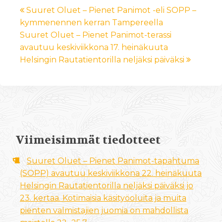
Suuret Oluet – Pienet Panimot -eli SOPP –
kymmenennen kerran Tampereella
Suuret Oluet – Pienet Panimot-terassi
avautuu keskiviikkona 17. heinäkuuta
Helsingin Rautatientorilla neljäksi päiväksi
Viimeisimmät tiedotteet
Suuret Oluet – Pienet Panimot-tapahtuma
(SOPP) avautuu keskiviikkona 22. heinäkuuta
Helsingin Rautatientorilla neljäksi päiväksi jo
23. kertaa. Kotimaisia käsityöoluita ja muita
pienten valmistajien juomia on mahdollista